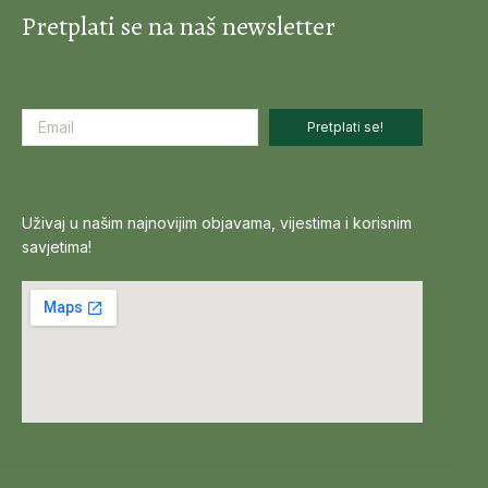
Pretplati se na naš newsletter
Pretplati se!
Uživaj u našim najnovijim objavama, vijestima i korisnim
savjetima!