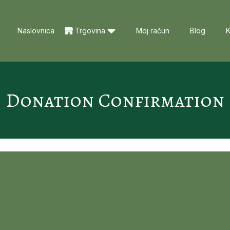
Naslovnica
Trgovina
Moj račun
Blog
K
Donation Confirmation