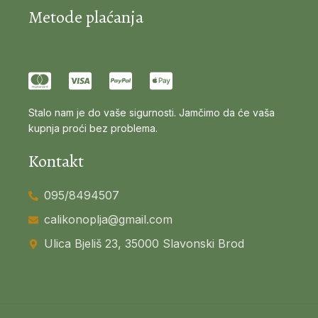
Metode plaćanja
Stalo nam je do vaše sigurnosti. Jamčimo da će vaša
kupnja proći bez problema.
Kontakt
095/8494507
calikonoplja@gmail.com
Ulica Bjeliš 23, 35000 Slavonski Brod