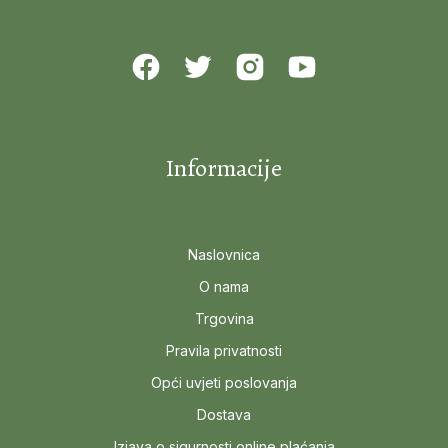
Informacije
Naslovnica
O nama
Trgovina
Pravila privatnosti
Opći uvjeti poslovanja
Dostava
Izjava o sigurnosti online plaćanja